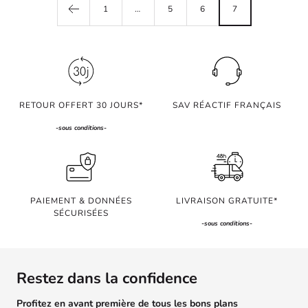
1
…
5
6
7
RETOUR OFFERT 30 JOURS*
SAV RÉACTIF FRANÇAIS
-
sous conditions
-
PAIEMENT & DONNÉES
LIVRAISON GRATUITE*
SÉCURISÉES
-
sous conditions
-
Restez dans la confidence
Profitez en avant première de tous les bons plans