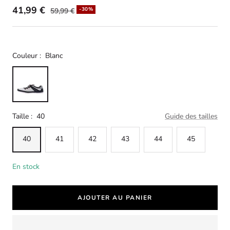
41,99 €
-30%
59,99 €
Couleur :
Blanc
Taille :
40
Guide des tailles
40
41
42
43
44
45
En stock
AJOUTER AU PANIER