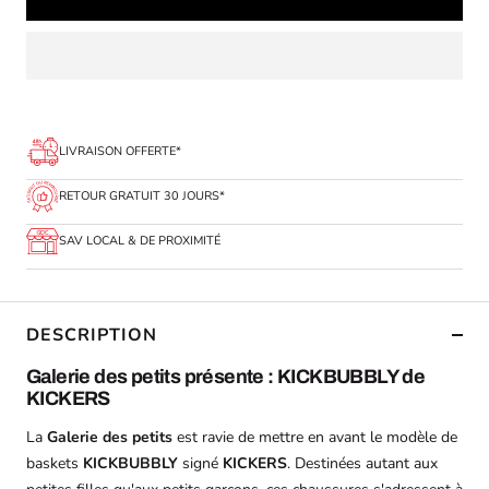
LIVRAISON OFFERTE*
RETOUR GRATUIT 30 JOURS*
SAV LOCAL & DE PROXIMITÉ
DESCRIPTION
Galerie des petits présente : KICKBUBBLY de
KICKERS
La
Galerie des petits
est ravie de mettre en avant le modèle de
baskets
KICKBUBBLY
signé
KICKERS
. Destinées autant aux