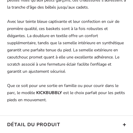
petites filles qu'aux petits garçons, ces chaussures s'adressent à
la tranche d'âge des bébés jusqu'aux cadets.
Avec leur teinte bleue captivante et leur confection en cuir de
première qualité, ces baskets sont à la fois robustes et
élégantes. La doublure en textile offre un confort
supplémentaire, tandis que la semelle intérieure en synthétique
garantit une parfaite tenue du pied. La semelle extérieure en
caoutchouc promet quant à elle une excellente adhérence. Le
scratch associé à une fermeture éclair facilite l'enfilage et
garantit un ajustement sécurisé.
Que ce soit pour une sortie en famille ou pour courir dans le
parc, le modèle
KICKBUBBLY
est le choix parfait pour les petits
pieds en mouvement.
DÉTAIL DU PRODUIT