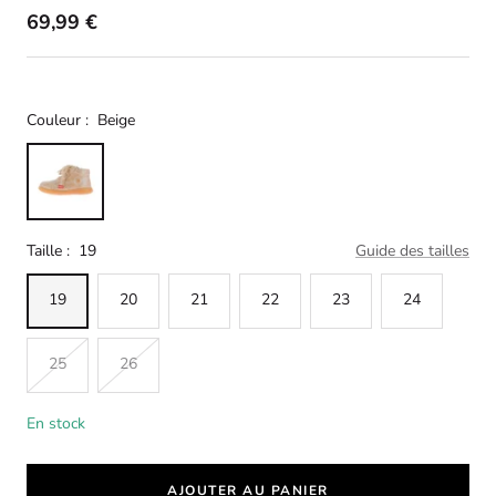
69,99 €
Couleur :
Beige
Taille :
19
Guide des tailles
19
20
21
22
23
24
25
26
En stock
AJOUTER AU PANIER