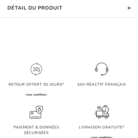
DÉTAIL DU PRODUIT
RETOUR OFFERT 30 JOURS*
SAV RÉACTIF FRANÇAIS
-
sous conditions
-
PAIEMENT & DONNÉES
LIVRAISON GRATUITE*
SÉCURISÉES
-
sous conditions
-