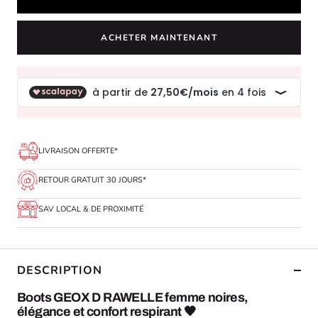
ACHETER MAINTENANT
LIVRAISON OFFERTE*
RETOUR GRATUIT 30 JOURS*
SAV LOCAL & DE PROXIMITÉ
DESCRIPTION
Boots GEOX D RAWELLE femme noires,
élégance et confort respirant 🖤