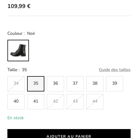
109,99 €
Couleur :
Noir
Taille :
35
Guide des tailles
34
35
36
37
38
39
40
41
42
43
44
En stock
AJOUTER AU PANIER