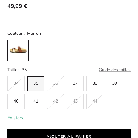
49,99 €
Couleur :
Marron
Taille :
35
Guide des tailles
34
35
36
37
38
39
40
41
42
43
44
En stock
AJOUTER AU PANIER