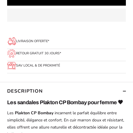
LIVRAISON OFFERTE*
RETOUR GRATUIT 30 JOURS*
SAV LOCAL & DE PROXIMITÉ
DESCRIPTION
Les sandales Plakton CP Bombay pour femme 🤎
Les
Plakton CP Bombay
incarnent le parfait équilibre entre
simplicité, élégance et confort. En cuir marron doux et résistant,
elles offrent une allure naturelle et décontractée idéale pour la