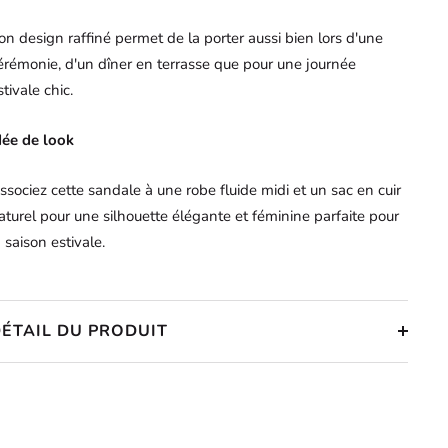
on design raffiné permet de la porter aussi bien lors d'une
érémonie, d'un dîner en terrasse que pour une journée
stivale chic.
dée de look
ssociez cette sandale à une robe fluide midi et un sac en cuir
aturel pour une silhouette élégante et féminine parfaite pour
a saison estivale.
ÉTAIL DU PRODUIT