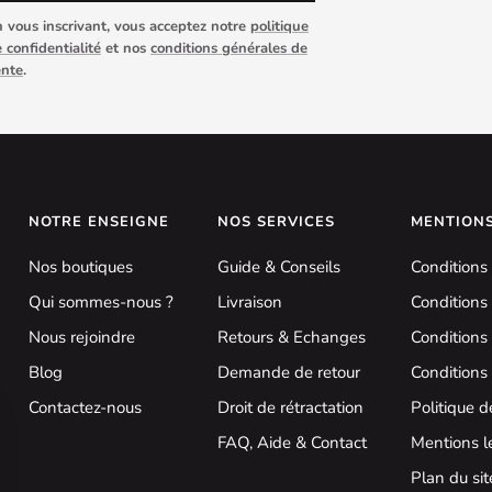
 vous inscrivant, vous acceptez notre
politique
 confidentialité
et nos
conditions générales de
ente
.
NOTRE ENSEIGNE
NOS SERVICES
MENTION
Nos boutiques
Guide & Conseils
Conditions
Qui sommes-nous ?
Livraison
Conditions 
Nous rejoindre
Retours & Echanges
Conditions 
Blog
Demande de retour
Condition
Contactez-nous
Droit de rétractation
Politique d
FAQ, Aide & Contact
Mentions l
Plan du sit