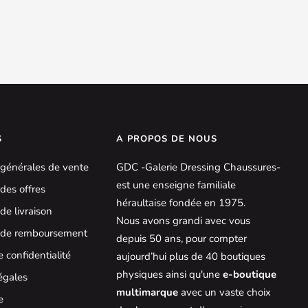
S
A PROPOS DE NOUS
 générales de vente
GDC -Galerie Dressing Chaussures-
est une enseigne familiale
des offres
héraultaise fondée en 1975.
de livraison
Nous avons grandi avec vous
s de remboursement
depuis 50 ans, pour compter
e confidentialité
aujourd’hui plus de 40 boutiques
physiques ainsi qu'une
e‑boutique
égales
multimarque
avec un vaste choix
e