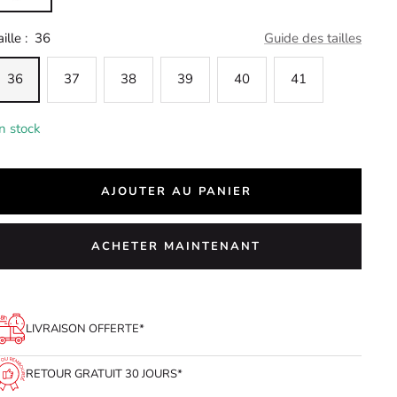
ille :
36
Guide des tailles
36
37
38
39
40
41
n stock
AJOUTER AU PANIER
ACHETER MAINTENANT
LIVRAISON OFFERTE*
RETOUR GRATUIT 30 JOURS*