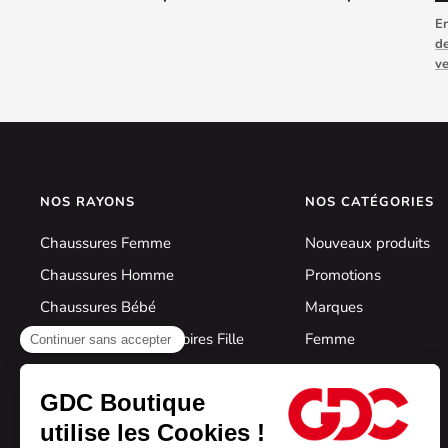
En
de
v
NOS RAYONS
NOS CATÉGORIES
Chaussures Femme
Nouveaux produits
Chaussures Homme
Promotions
Chaussures Bébé
Marques
Chaussures & Accessoires Fille
Femme
Chaussures & Accessoires Garçon
Homme