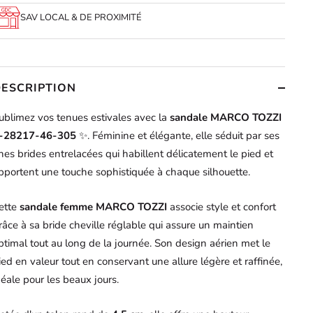
SAV LOCAL & DE PROXIMITÉ
DESCRIPTION
ublimez vos tenues estivales avec la
sandale MARCO TOZZI
-28217-46-305
✨. Féminine et élégante, elle séduit par ses
ines brides entrelacées qui habillent délicatement le pied et
pportent une touche sophistiquée à chaque silhouette.
ette
sandale femme MARCO TOZZI
associe style et confort
râce à sa bride cheville réglable qui assure un maintien
ptimal tout au long de la journée. Son design aérien met le
ied en valeur tout en conservant une allure légère et raffinée,
déale pour les beaux jours.