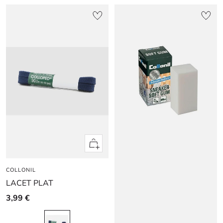
Apercu
rapide
COLLONIL
LACET PLAT
3,99 €