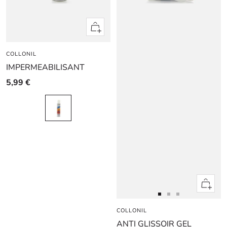
Apercu
rapide
COLLONIL
IMPERMEABILISANT
5,99 €
Apercu
rapide
Aller
Aller
Aller
COLLONIL
au
au
au
ANTI GLISSOIR GEL
slide
slide
slide