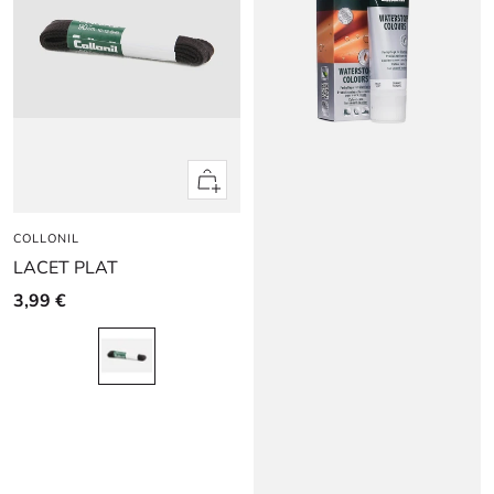
Apercu
rapide
COLLONIL
LACET PLAT
3,99 €