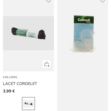
Apercu
rapide
COLLONIL
LACET CORDELET
3,99 €