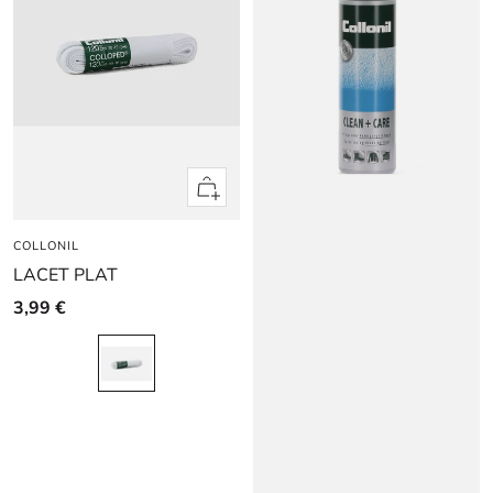
Apercu
rapide
COLLONIL
LACET PLAT
3,99 €