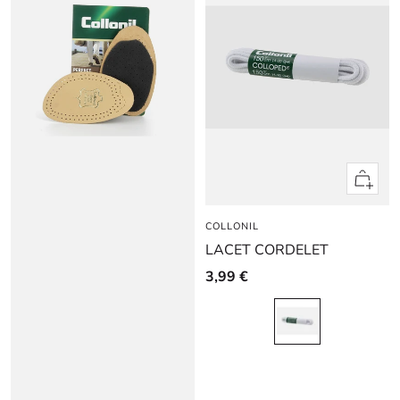
Apercu
rapide
COLLONIL
LACET CORDELET
3,99 €