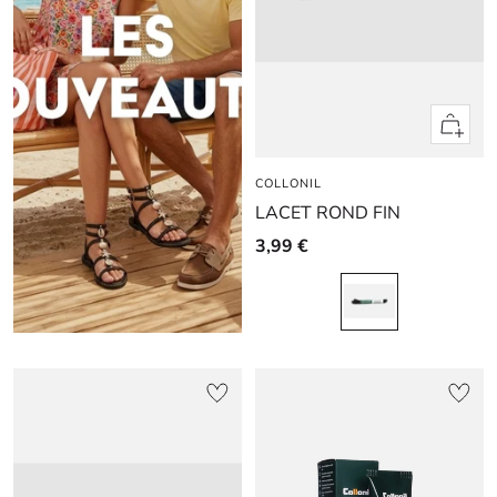
Apercu
rapide
COLLONIL
LACET ROND FIN
3,99 €