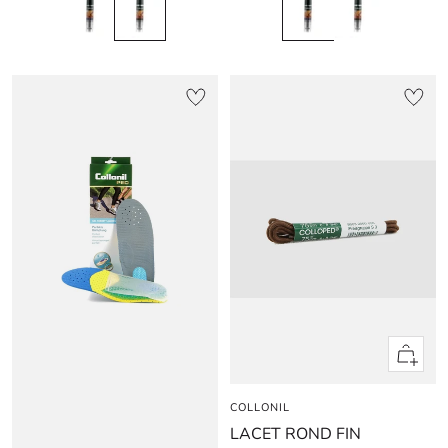
Apercu
rapide
COLLONIL
LACET ROND FIN