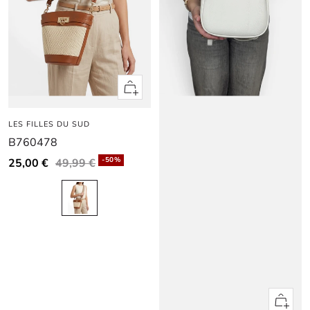
Apercu
rapide
LES FILLES DU SUD
B760478
-50%
25,00 €
49,99 €
Apercu