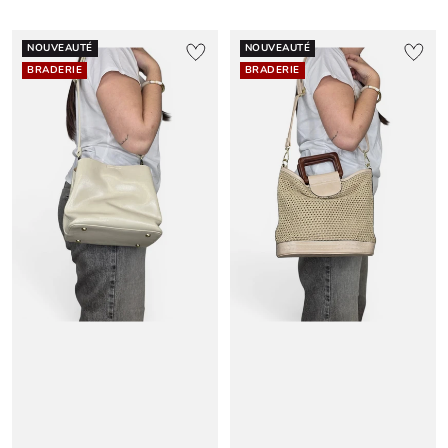
NOUVEAUTÉ
NOUVEAUTÉ
BRADERIE
BRADERIE