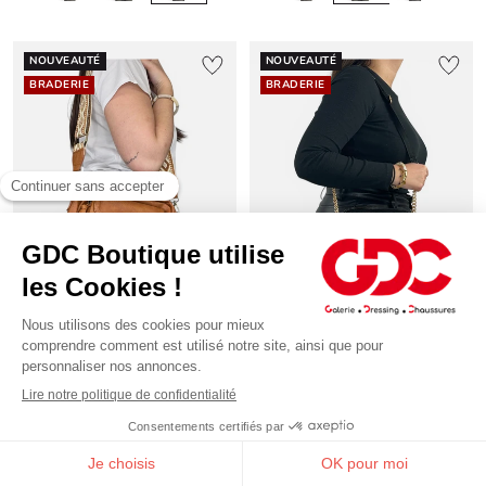
NOUVEAUTÉ
NOUVEAUTÉ
BRADERIE
BRADERIE