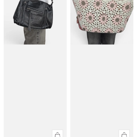
Apercu
Apercu