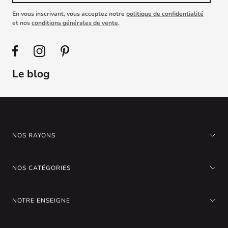
En vous inscrivant, vous acceptez notre
politique de confidentialité
et nos
conditions générales de vente
.
Le blog
NOS RAYONS
NOS CATÉGORIES
NOTRE ENSEIGNE