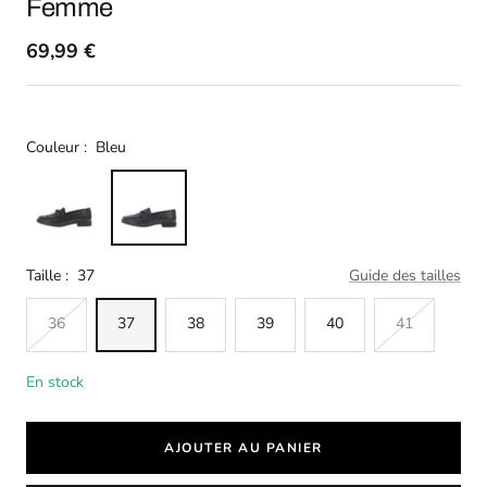
Femme
69,99 €
Couleur :
Bleu
Taille :
37
Guide des tailles
36
37
38
39
40
41
En stock
AJOUTER AU PANIER