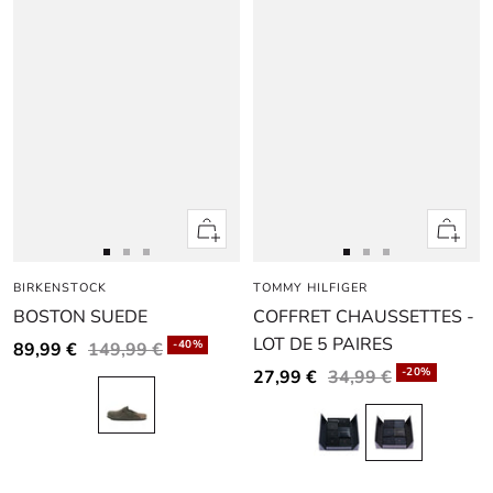
Apercu
Apercu
rapide
rapide
Aller
Aller
Aller
Aller
Aller
Aller
BIRKENSTOCK
au
au
au
TOMMY HILFIGER
au
au
au
BOSTON SUEDE
COFFRET CHAUSSETTES -
slide
slide
slide
slide
slide
slide
1
1
2
LOT DE 5 PAIRES
1
1
2
-40%
89,99 €
149,99 €
-20%
27,99 €
34,99 €