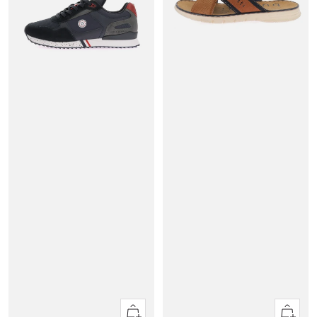
Apercu
Apercu