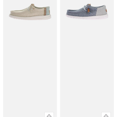
Apercu
Apercu