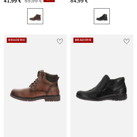
41,99 €
59,99 €
84,99 €
BRADERIE
BRADERIE