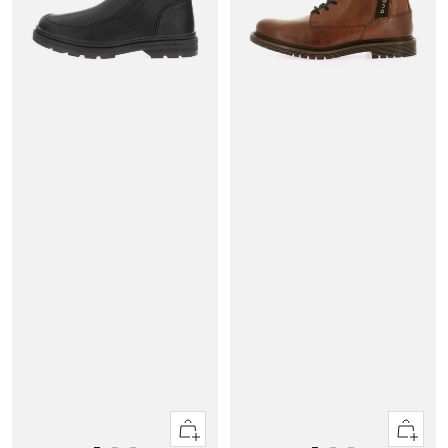
Apercu
Apercu