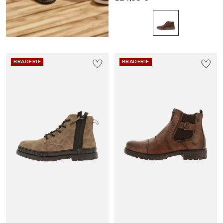
BRADERIE
BRADERIE