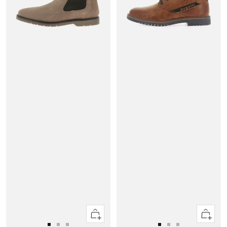
Apercu
Apercu
rapide
rapide