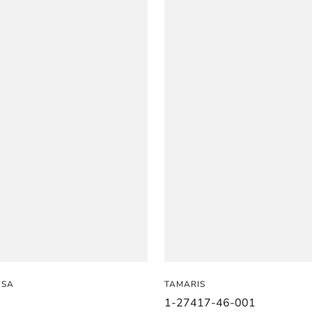
NSA
TAMARIS
1-27417-46-001