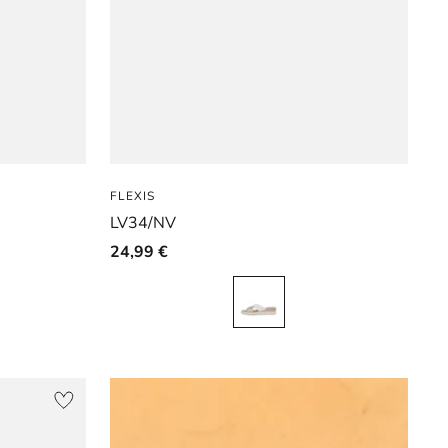
FLEXIS
LV34/NV
24,99 €