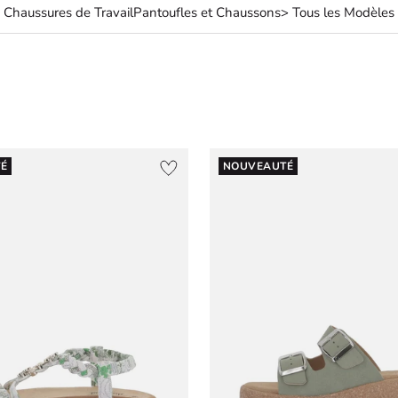
Chaussures de Travail
Pantoufles et Chaussons
> Tous les Modèles
É
NOUVEAUTÉ